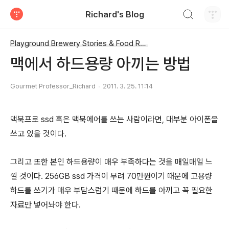
검색하기
Richard's Blog
티스토리
Playground Brewery Stories & Food Review
맥에서 하드용량 아끼는 방법
Gourmet Professor_Richard
2011. 3. 25. 11:14
맥북프로 ssd 혹은 맥북에어를 쓰는 사람이라면, 대부분 아이폰을
쓰고 있을 것이다.
그리고 또한 본인 하드용량이 매우 부족하다는 것을 매일매일 느
낄 것이다. 256GB ssd 가격이 무려 70만원이기 때문에 고용량
하드를 쓰기가 매우 부담스럽기 때문에 하드를 아끼고 꼭 필요한
자료만 넣어놔야 한다.