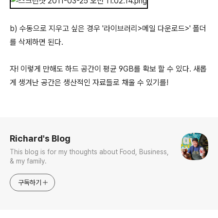
b) 수동으로 지우고 싶은 경우 '라이브러리>메일 다운로드>' 폴더
를 삭제하면 된다.
자! 이렇게 만해도 하드 공간이 평균 9GB를 확보 할 수 있다. 새롭
게 생겨난 공간은 생산적인 자료들로 채울 수 있기를!
로그 정보
Richard's Blog
This blog is for my thoughts about Food, Business,
& my family.
구독하기