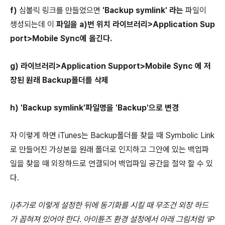
f)
심볼릭 링크를 만들었으면
'Backup symlink' 라는
파일이
생성되는데 이
파일을 a)번 위치 라이브러리>Application Sup
port>Mobile Sync에 옮긴다.
g) 라이브러리>Application Support>Mobile Sync 에 저
장된 원래 Backup폴더를 삭제
h) 'Backup symlink'파일명을 'Backup'으로 변경
자 이렇게 하면 iTunes는 Backup폴더를 찾을 때 Symbolic Link
로 만들어진 가상본을 원래 폴더로 인지하고 그안에 있는 백업파
일을 찾을 때 외장하드로 연결되어 백업파일 공간을 절약 할 수 있
다.
i)추가로 이렇게 설정한 뒤에 동기화를 시킬 때 무조건 외장 하드
가 꼽혀져 있어야 한다. 아이튠즈 환경 설정에서 아래 그림처럼 'iP